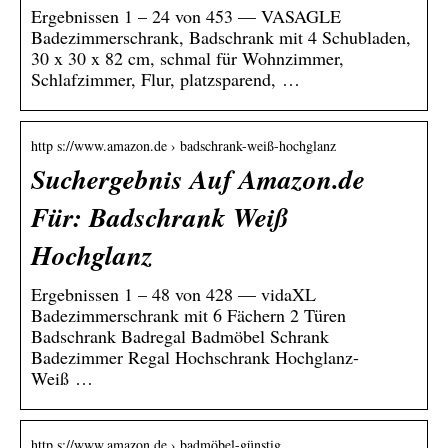
Ergebnissen 1 – 24 von 453 — VASAGLE
Badezimmerschrank, Badschrank mit 4 Schubladen,
30 x 30 x 82 cm, schmal für Wohnzimmer,
Schlafzimmer, Flur, platzsparend, …
http s://www.amazon.de › badschrank-weiß-hochglanz
Suchergebnis Auf Amazon.de
Für: Badschrank Weiß
Hochglanz
Ergebnissen 1 – 48 von 428 — vidaXL
Badezimmerschrank mit 6 Fächern 2 Türen
Badschrank Badregal Badmöbel Schrank
Badezimmer Regal Hochschrank Hochglanz-
Weiß …
http s://www.amazon.de › badmöbel-günstig