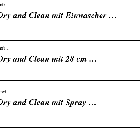
fenfr…
 Dry and Clean mit Einwascher …
fenfr…
 Dry and Clean mit 28 cm …
terwi…
 Dry and Clean mit Spray …