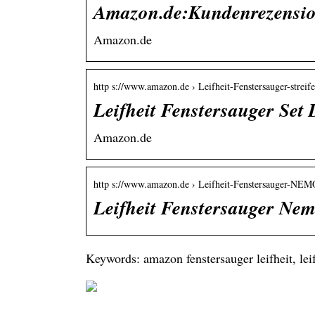
Amazon.de:Kundenrezension
Amazon.de
http s://www.amazon.de › Leifheit-Fenstersauger-strei
Leifheit Fenstersauger Set
Amazon.de
http s://www.amazon.de › Leifheit-Fenstersauger-NE
Leifheit Fenstersauger Ne
Keywords: amazon fenstersauger leifheit, lei
On
be