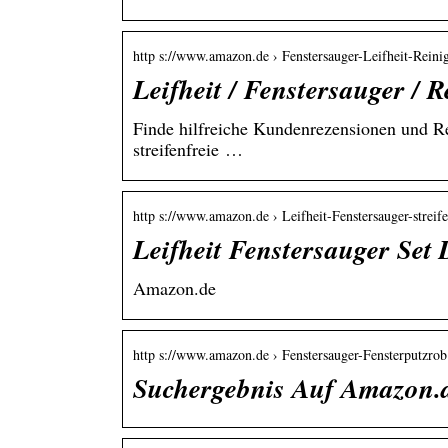
http s://www.amazon.de › Fenstersauger-Leifheit-Rein
Leifheit / Fenstersauger /
Finde hilfreiche Kundenrezensionen und Re
streifenfreie …
http s://www.amazon.de › Leifheit-Fenstersauger-strei
Leifheit Fenstersauger Set
Amazon.de
http s://www.amazon.de › Fenstersauger-Fensterputzr
Suchergebnis Auf Amazon.d