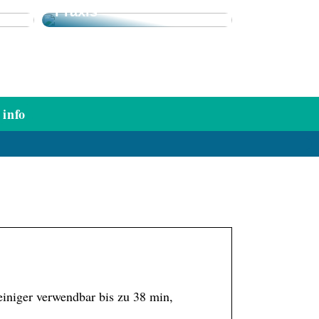
Praxis
info
einiger verwendbar bis zu 38 min,