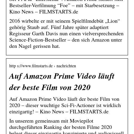
Bestseller-Verfilmung “Foe” – mit Starbesetzung –
Kino News – FILMSTARTS.de
2016 wirbelte er mit seinem Spielfilmdebüt „Lion“
gehörig Staub auf. Fünf Jahre später adaptiert
Regisseur Garth Davis nun einen vielversprechenden
Science-Fiction-Bestseller – den sich Amazon unter
den Nagel gerissen hat.
http s://www.filmstarts.de › nachrichten
Auf Amazon Prime Video läuft
der beste Film von 2020
Auf Amazon Prime Video läuft der beste Film von
2020 – dieser wuchtige Sci-Fi-Actioner ist wirklich
einzigartig! – Kino News – FILMSTARTS.de
In unserem gemeinsam mit Moviepilot
durchgeführten Ranking der besten Filme 2020
belegt dieser einzigartig konzipierte und audiovisuell