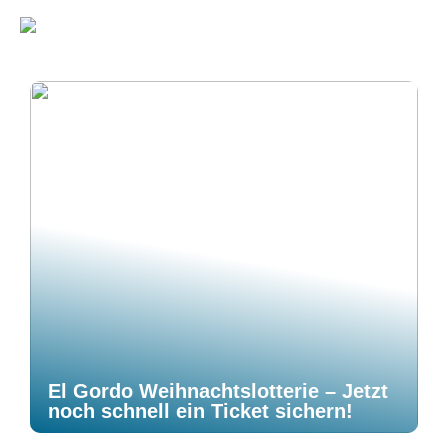
El Gordo Weihnachtslotterie – Jetzt
noch schnell ein Ticket sichern!