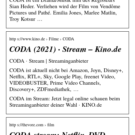
Sian Heder. Verliehen wird der Film von Vendôme
Pictures und Pathé. Emilia Jones, Marlee Matlin,
Troy Kotsur …
http s://www.kino.de › Filme › CODA
CODA (2021) · Stream – Kino.de
CODA · Stream | Streaminganbieter
CODA ist aktuell nicht bei Amazon, Joyn, Disney+,
Netflix, RTL+, Sky, Google Play, freenet Video,
VIDEOBUSTER, Prime Video Channels,
Discovery+, ZDFmediathek, …
CODA im Stream: Jetzt legal online schauen beim
Streaminganbieter deiner Wahl · KINO.de
http s://thevore.com › film
CODA stream: Netflix, DVD,