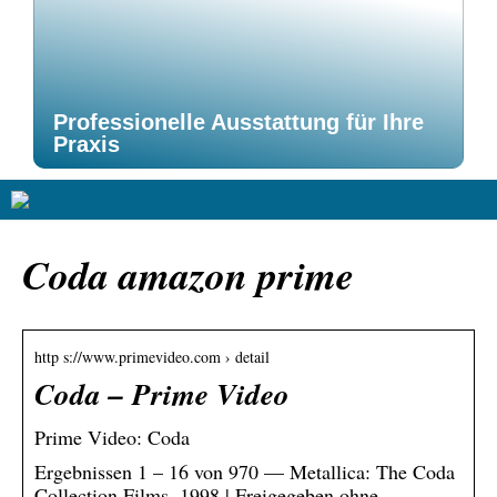
Professionelle Ausstattung für Ihre
Praxis
Coda amazon prime
http s://www.primevideo.com › detail
Coda – Prime Video
Prime Video: Coda
Ergebnissen 1 – 16 von 970 — Metallica: The Coda
Collection Films. 1998 | Freigegeben ohne