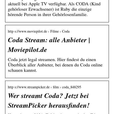
aktuell bei Apple TV verfügbar. Als CODA (Kind
gehörloser Erwachsener) ist Ruby die einzige
hörende Person in ihrer Gehörlosenfamilie.
http s://www.moviepilot.de › Filme › Coda
Coda Stream: alle Anbieter |
Moviepilot.de
Coda jetzt legal streamen. Hier findest du einen
Überblick aller Anbieter, bei denen du Coda online
schauen kannst.
http s://www.streampicker.de › film › coda_848295
Wer streamt Coda? Jetzt bei
StreamPicker herausfinden!