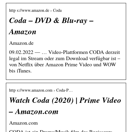
http s://www.amazon.de › Coda
Coda – DVD & Blu-ray –
Amazon
Amazon.de
09.02.2022 — … Video-Plattformen CODA derzeit
legal im Stream oder zum Download verfügbar ist –
von Netflix über Amazon Prime Video und WOW
bis iTunes.
http s://www.amazon.com › Coda-P…
Watch Coda (2020) | Prime Video
– Amazon.com
Amazon.com
CODA ist ein Drama/Musik film des Regisseurs