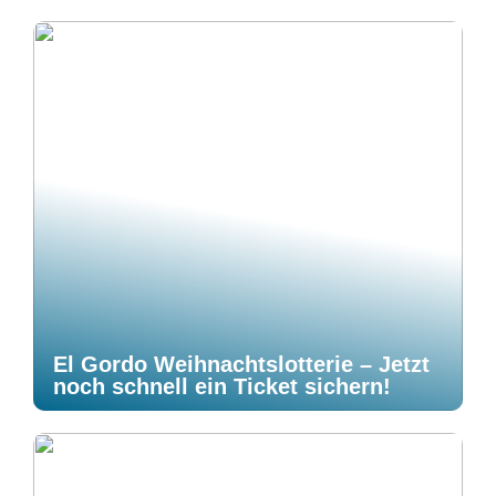
El Gordo Weihnachtslotterie – Jetzt
noch schnell ein Ticket sichern!