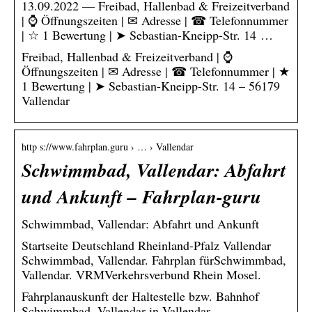
13.09.2022 — Freibad, Hallenbad & Freizeitverband
| ⌚ Öffnungszeiten | ✉ Adresse | ☎ Telefonnummer
| ☆ 1 Bewertung | ➤ Sebastian-Kneipp-Str. 14 …
Freibad, Hallenbad & Freizeitverband | ⌚
Öffnungszeiten | ✉ Adresse | ☎ Telefonnummer | ★
1 Bewertung | ➤ Sebastian-Kneipp-Str. 14 – 56179
Vallendar
http s://www.fahrplan.guru › … › Vallendar
Schwimmbad, Vallendar: Abfahrt
und Ankunft – Fahrplan-guru
Schwimmbad, Vallendar: Abfahrt und Ankunft
Startseite Deutschland Rheinland-Pfalz Vallendar
Schwimmbad, Vallendar. Fahrplan fürSchwimmbad,
Vallendar. VRMVerkehrsverbund Rhein Mosel.
Fahrplanauskunft der Haltestelle bzw. Bahnhof
Schwimmbad, Vallendar in Vallendar