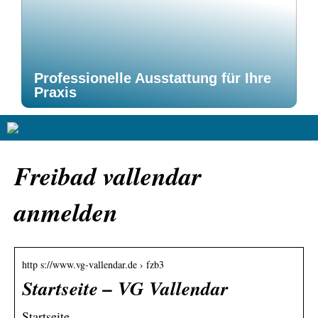
Professionelle Ausstattung für Ihre
Praxis
Freibad vallendar
anmelden
http s://www.vg-vallendar.de › fzb3
Startseite – VG Vallendar
Startseite