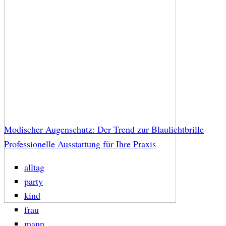
Modischer Augenschutz: Der Trend zur Blaulichtbrille
Professionelle Ausstattung für Ihre Praxis
alltag
party
kind
frau
mann