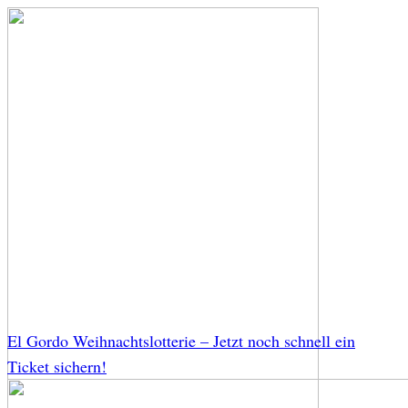
El Gordo Weihnachtslotterie – Jetzt noch schnell ein
Ticket sichern!