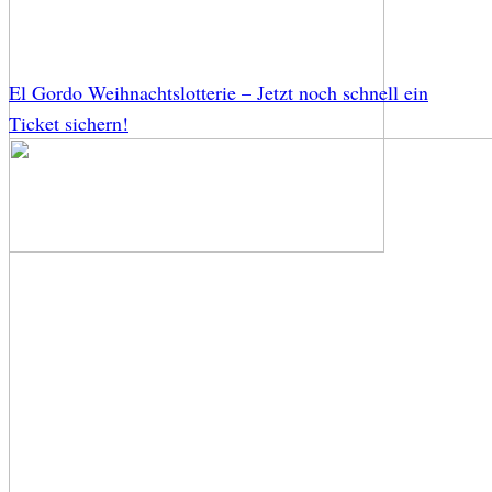
El Gordo Weihnachtslotterie – Jetzt noch schnell ein
Ticket sichern!