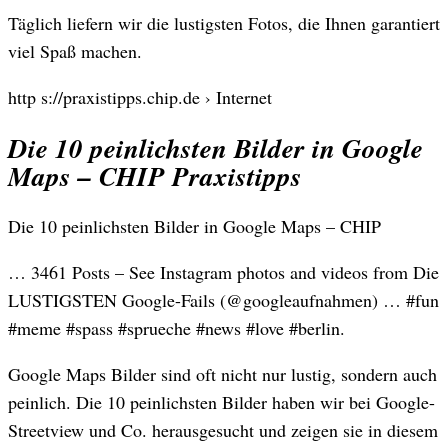
Täglich liefern wir die lustigsten Fotos, die Ihnen garantiert
viel Spaß machen.
http s://praxistipps.chip.de › Internet
Die 10 peinlichsten Bilder in Google
Maps – CHIP Praxistipps
Die 10 peinlichsten Bilder in Google Maps – CHIP
… 3461 Posts – See Instagram photos and videos from Die
LUSTIGSTEN Google-Fails (@googleaufnahmen) … #fun
#meme #spass #sprueche #news #love #berlin.
Google Maps Bilder sind oft nicht nur lustig, sondern auch
peinlich. Die 10 peinlichsten Bilder haben wir bei Google-
Streetview und Co. herausgesucht und zeigen sie in diesem