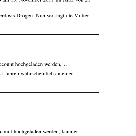
erdosis Drogen. Nun verklagt die Mutter
m Account hochgeladen werden, …
1 Jahren wahrscheinlich an einer
 Account hochgeladen werden, kann er