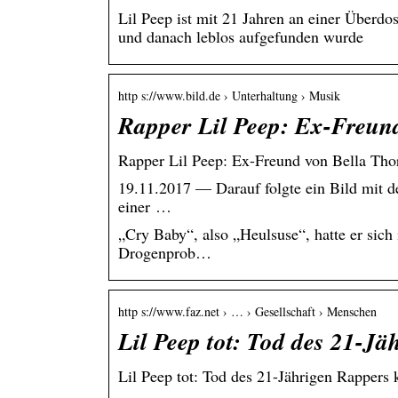
Lil Peep ist mit 21 Jahren an einer Überdos
und danach leblos aufgefunden wurde
http s://www.bild.de › Unterhaltung › Musik
Rapper Lil Peep: Ex-Freun
Rapper Lil Peep: Ex-Freund von Bella Thor
19.11.2017 — Darauf folgte ein Bild mit de
einer …
„Cry Baby“, also „Heulsuse“, hatte er sich
Drogenprob…
http s://www.faz.net › … › Gesellschaft › Menschen
Lil Peep tot: Tod des 21-J
Lil Peep tot: Tod des 21-Jährigen Rappers