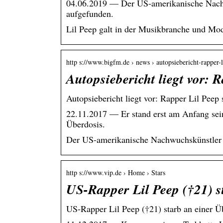
04.06.2019 — Der US-amerikanische Nachw
aufgefunden.
Lil Peep galt in der Musikbranche und Mod
http s://www.bigfm.de › news › autopsiebericht-rapper
Autopsiebericht liegt vor: 
Autopsiebericht liegt vor: Rapper Lil Peep
22.11.2017 — Er stand erst am Anfang seine
Überdosis.
Der US-amerikanische Nachwuchskünstler 
http s://www.vip.de › Home › Stars
US-Rapper Lil Peep (†21) s
US-Rapper Lil Peep (†21) starb an einer Ü