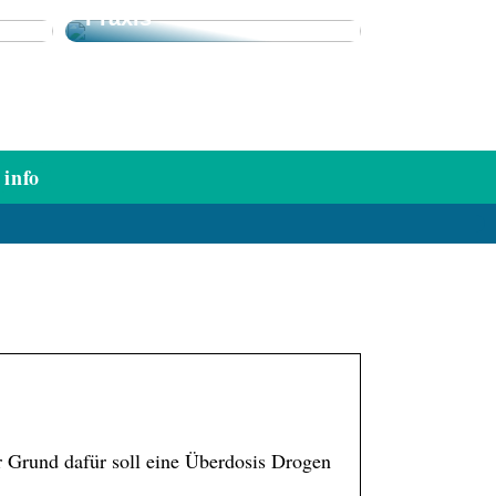
Praxis
info
 Grund dafür soll eine Überdosis Drogen