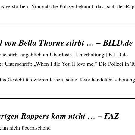
is verstorben. Nun gab die Polizei bekannt, dass sich der Rapp
d von Bella Thorne stirbt … – BILD.de
ne stirbt angeblich an Überdosis | Unterhaltung | BILD.de
r Unterschrift: „When I die You’ll love me.“ Die Polizei in T
 ins Gesicht tätowieren lassen, seine Texte handelten schonun
ährigen Rappers kam nicht … – FAZ
 kam nicht überraschend