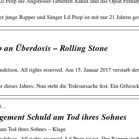
il Peep die Angstlöser-Tabletten Xanax und das Opiat Fent
er junge Rapper und Sänger Lil Peep ist mit nur 21 Jahren ges
b an Überdosis – Rolling Stone
delson. All rights reserved. Am 15. Januar 2017 verstarb de
dieses Jahres. Nun steht die Todesursache fest. Ein Giftcock
lil…
agement Schuld am Tod ihres Sohnes
am Tod ihres Sohnes – Klage
delson. All rights reserved. Lil Peep ist tot. Der Rapper st