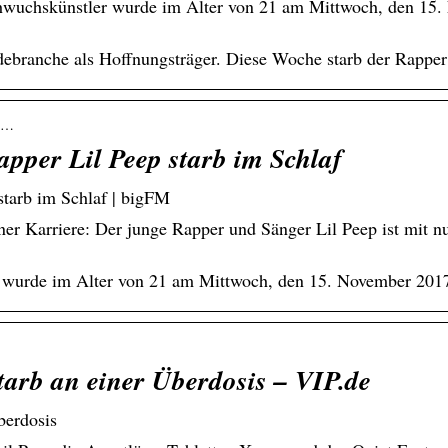
uchskünstler wurde im Alter von 21 am Mittwoch, den 15. 
ebranche als Hoffnungsträger. Diese Woche starb der Rapper
-l…
Rapper Lil Peep starb im Schlaf
 starb im Schlaf | bigFM
r Karriere: Der junge Rapper und Sänger Lil Peep ist mit nu
wurde im Alter von 21 am Mittwoch, den 15. November 2017 
tarb an einer Überdosis – VIP.de
berdosis