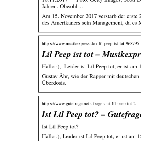
Jahren. Obwohl …
Am 15. November 2017 verstarb der erste 2
des Amerikaners sein Management, da es M
http s://www.musikexpress.de › lil-peep-ist-tot-968795
Lil Peep ist tot – Musikexpr
Hallo :),. Leider ist Lil Peep tot, er ist
Gustav Åhr, wie der Rapper mit deutschen 
Überdosis.
http s://www.gutefrage.net › frage › ist-lil-peep-tot-2
Ist Lil Peep tot? – Gutefrag
Ist Lil Peep tot?
Hallo :), Leider ist Lil Peep tot, er ist 