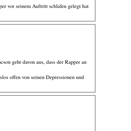
er vor seinem Auftritt schlafen gelegt hat
ucson geht davon aus, dass der Rapper an
gslos offen von seinen Depressionen und