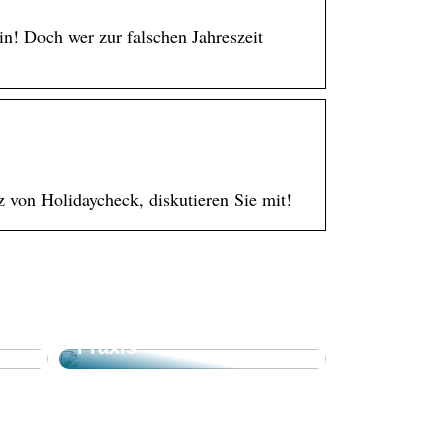
in! Doch wer zur falschen Jahreszeit
 von Holidaycheck, diskutieren Sie mit!
Professionelle
end
Ausstattung für Ihre
Praxis