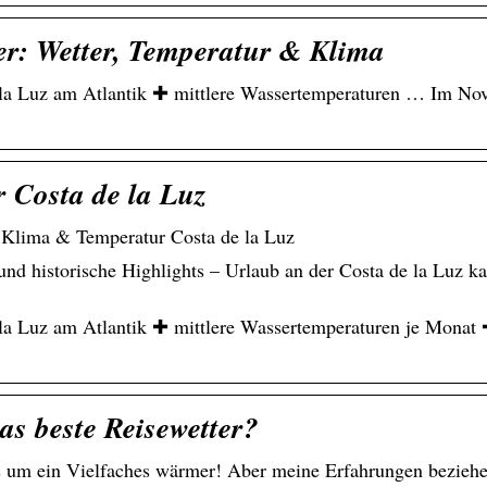
er: Wetter, Temperatur & Klima
 la Luz am Atlantik ✚ mittlere Wassertemperaturen … Im No
 Costa de la Luz
, Klima & Temperatur Costa de la Luz
nd historische Highlights – Urlaub an der Costa de la Luz ka
 la Luz am Atlantik ✚ mittlere Wassertemperaturen je Monat
as beste Reisewetter?
t es um ein Vielfaches wärmer! Aber meine Erfahrungen bezie