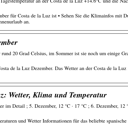
e Tagestemperatur an der Costa de la Luz +14.6°C und die Na
ber für Costa de la Luz ist • Sehen Sie die Klimainfos mit 
nnenurlaub an.
zember
 rund 20 Grad Celsius, im Sommer ist sie noch um einige Gr
sta de la Luz Dezember. Das Wetter an der Costa de la Luz 
uz: Wetter, Klima und Temperatur
r im Detail ; 5. Dezember, 12 °C · 17 °C ; 6. Dezember, 12 °
raturen und Wetter Informationen für das beliebte spanische 