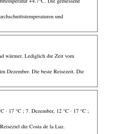
chttemperatur +4.7°C. Die gemessene
Durchschnittstemperaturen und
ad wärmer. Lediglich die Zeit vom
im Dezember. Die beste Reisezeit. Die
C · 17 °C ; 7. Dezember, 12 °C · 17 °C ;
Reiseziel die Costa de la Luz.