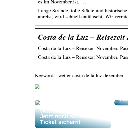
es im November ist, …
Lange Strände, tolle Städte und historisch
anreist, wird schnell enttäuscht. Wir verrat
Costa de la Luz – Reisezeit
Costa de la Luz – Reisezeit November. Pas
Costa de la Luz – Reisezeit November. Pas
Keywords: wetter costa de la luz dezember
On
be
zu
El Gordo
Weihnachtslotterie –
Jetzt noch schnell ein
Ticket sichern!