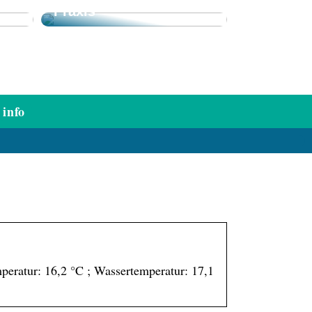
Praxis
info
peratur: 16,2 °C ; Wassertemperatur: 17,1