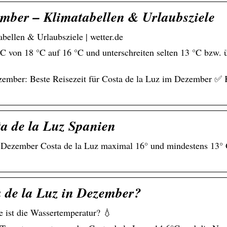
mber – Klimatabellen & Urlaubsziele
ellen & Urlaubsziele | wetter.de
C von 18 °C auf 16 °C und unterschreiten selten 13 °C bzw. ü
ezember: Beste Reisezeit für Costa de la Luz im Dezember 
a de la Luz Spanien
m Dezember Costa de la Luz maximal 16° und mindestens 13° 
a de la Luz in Dezember?
 ist die Wassertemperatur? 💧