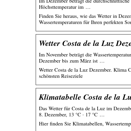
Im Dezember beträgt die durchschnittlich
Höchsttemperatur im …
Finden Sie heraus, wie das Wetter in Dezem
Wassertemperaturen für Ihren perfekten So
Wetter Costa de la Luz De
Im November beträgt die Wassertemperatur
Dezember bis zum März ist …
Wetter Costa de la Luz Dezember. Klima Co
schönsten Reiseziele
Klimatabelle Costa de la L
Das Wetter für Costa de la Luz im Dezembe
8. Dezember, 13 °C · 17 °C …
Hier finden Sie Klimatabellen, Wassertempe