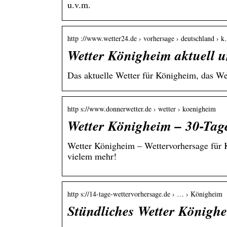
u.v.m.
http ://www.wetter24.de › vorhersage › deutschland › 
Wetter Königheim aktuell u
Das aktuelle Wetter für Königheim, das We
http s://www.donnerwetter.de › wetter › koenigheim
Wetter Königheim – 30-Tag
Wetter Königheim – Wettervorhersage für K
vielem mehr!
http s://14-tage-wettervorhersage.de › … › Königheim
Stündliches Wetter Könighe