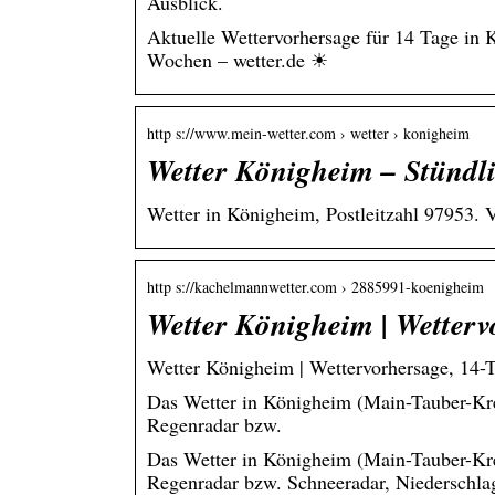
Ausblick.
Aktuelle Wettervorhersage für 14 Tage in
Wochen – wetter.de ☀
http s://www.mein-wetter.com › wetter › konigheim
Wetter Königheim – Stündli
Wetter in Königheim, Postleitzahl 97953. 
http s://kachelmannwetter.com › 2885991-koenigheim
Wetter Königheim | Wetter
Wetter Königheim | Wettervorhersage, 14-
Das Wetter in Königheim (Main-Tauber-Krei
Regenradar bzw.
Das Wetter in Königheim (Main-Tauber-Krei
Regenradar bzw. Schneeradar, Niederschlag