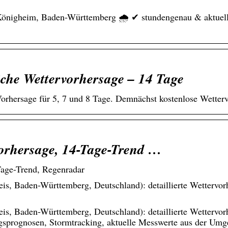
 Königheim, Baden-Württemberg 🌧️ ✔ stundengenau & aktuell
che Wettervorhersage – 14 Tage
Vorhersage für 5, 7 und 8 Tage. Demnächst kostenlose Wetter
vorhersage, 14-Tage-Trend …
Tage-Trend, Regenradar
s, Baden-Württemberg, Deutschland): detaillierte Wettervorh
s, Baden-Württemberg, Deutschland): detaillierte Wettervorh
sprognosen, Stormtracking, aktuelle Messwerte aus der Umgeb