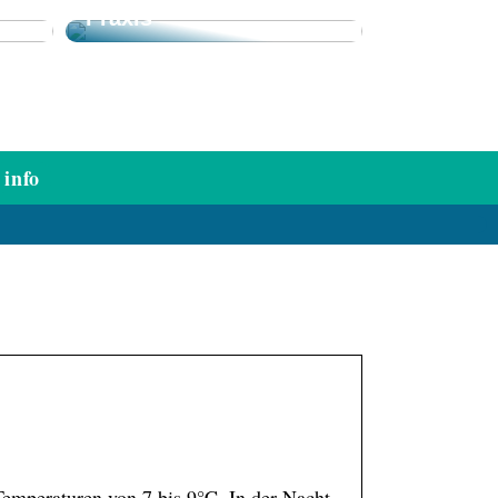
Praxis
info
Temperaturen von 7 bis 9°C. In der Nacht