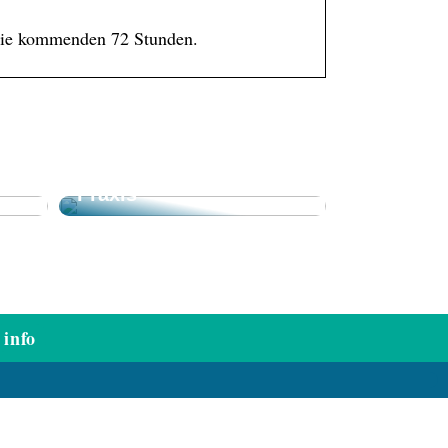
 die kommenden 72 Stunden.
Professionelle
end
Ausstattung für Ihre
Praxis
info