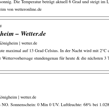
onnig. Die Temperatur beträgt aktuell 6 Grad und steigt im 
eim von wetteronline.de
rg
heim – Wetter.de
önigheim | wetter.de
te maximal auf 13 Grad Celsius. In der Nacht wird mit 2°C d
e Wettervorhersage stundengenau für heute & die nächsten 3
önigheim | wetter.de
NO. Sonnenschein: 0 Min 0 UV. Luftfeuchte: 68% bei 1.028