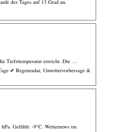
Laufe des Tages auf 13 Grad an.
ie Tiefsttemperatur erreicht. Die …
 Tage ✔ Regenradar, Unwettervorhersage &
 hPa. Gefühlt: -9°C. Wetternews im