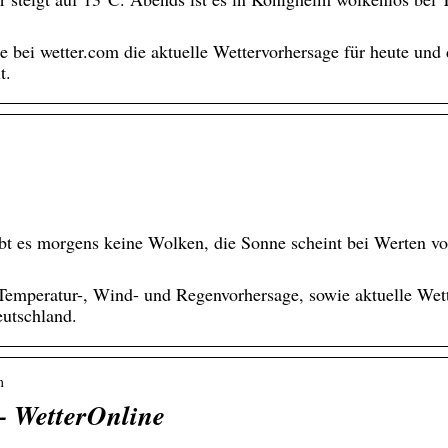
bei wetter.com die aktuelle Wettervorhersage für heute und 
t.
bt es morgens keine Wolken, die Sonne scheint bei Werten von
Temperatur-, Wind- und Regenvorhersage, sowie aktuelle Wett
utschland.
m
– WetterOnline