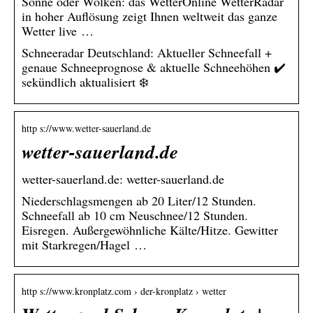
Sonne oder Wolken: das WetterOnline WetterRadar
in hoher Auflösung zeigt Ihnen weltweit das ganze
Wetter live …
Schneeradar Deutschland: Aktueller Schneefall +
genaue Schneeprognose & aktuelle Schneehöhen ✔️
sekündlich aktualisiert ❄️
http s://www.wetter-sauerland.de
wetter-sauerland.de
wetter-sauerland.de: wetter-sauerland.de
Niederschlagsmengen ab 20 Liter/12 Stunden.
Schneefall ab 10 cm Neuschnee/12 Stunden.
Eisregen. Außergewöhnliche Kälte/Hitze. Gewitter
mit Starkregen/Hagel …
http s://www.kronplatz.com › der-kronplatz › wetter