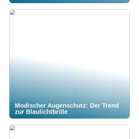
Modischer Augenschutz: Der Trend
zur Blaulichtbrille