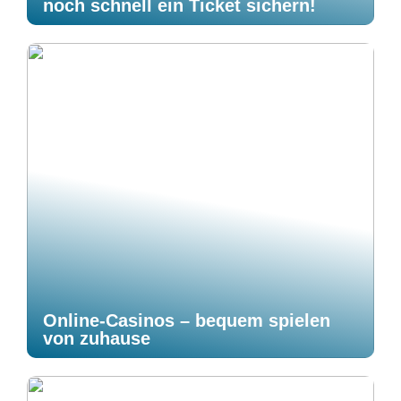
noch schnell ein Ticket sichern!
Online-Casinos – bequem spielen
von zuhause