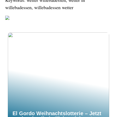
Keywords: wetter willebadessen, wetter in
willebadessen, willebadessen wetter
El Gordo Weihnachtslotterie – Jetzt