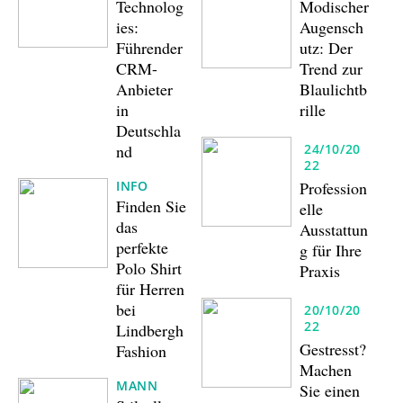
Technolog
Modischer
ies:
Augensch
Führender
utz: Der
CRM-
Trend zur
Anbieter
Blaulichtb
in
rille
Deutschla
nd
24/10/20
22
INFO
Profession
Finden Sie
elle
das
Ausstattun
perfekte
g für Ihre
Polo Shirt
Praxis
für Herren
bei
20/10/20
22
Lindbergh
Gestresst?
Fashion
Machen
MANN
Sie einen