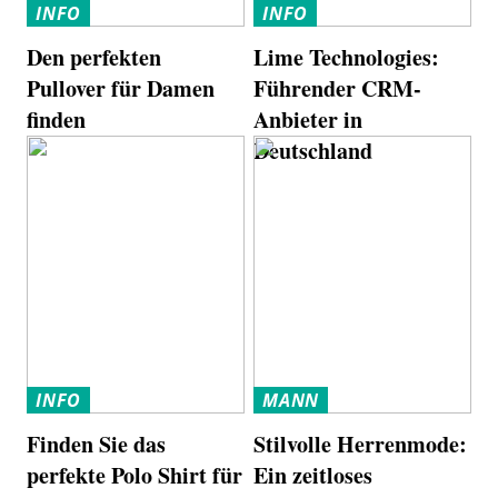
INFO
INFO
Den perfekten
Lime Technologies:
Pullover für Damen
Führender CRM-
finden
Anbieter in
Deutschland
INFO
MANN
Finden Sie das
Stilvolle Herrenmode:
perfekte Polo Shirt für
Ein zeitloses