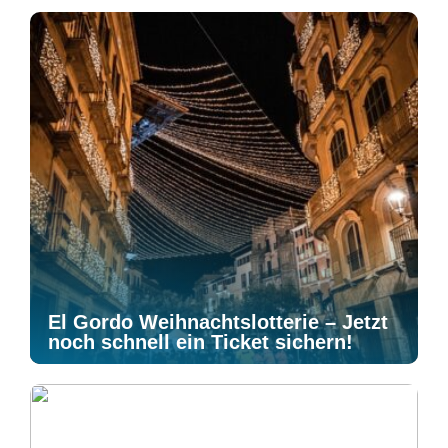
El Gordo Weihnachtslotterie – Jetzt
noch schnell ein Ticket sichern!