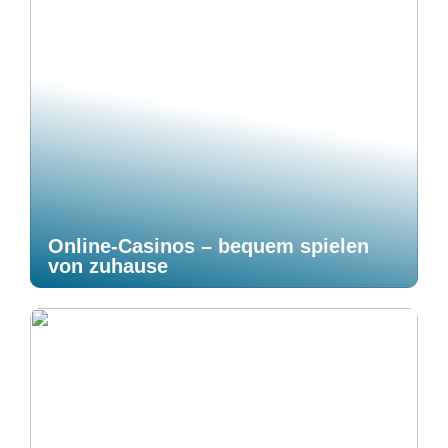
Online-Casinos – bequem spielen
von zuhause